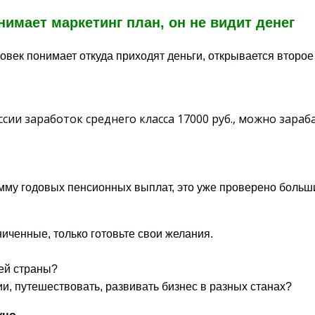
нимает маркетинг план, он не видит денег
еловек понимает откуда приходят деньги, открывается второ
сии заработок среднего класса 17000 руб., можно зараб
сумму годовых пенсионных выплат, это уже проверено боль
иченные, только готовьте свои желания.
оей страны?
и, путешествовать, развивать бизнес в разных станах?