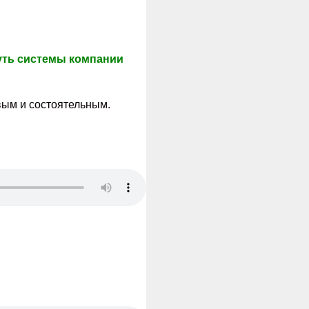
суть системы компании
вым и состоятельным.