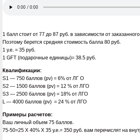
1 балл стоит от 77 до 87 руб. в зависимости от заказанного
Поэтому берется средняя стоимость балла 80 руб.
1 у.е. = 35 руб.
1 GFT (подарочные единицы)= 38.5 руб.
Квалификации:
S1 — 750 баллов (pv) = 6% от ЛГ O
S2 — 1500 баллов (pv) = 12 % от ЛГО
S3 — 2500 баллов (pv) = 18% от ЛГО
L — 4000 баллов (pv) = 24 % от ЛГО
Примеры расчетов:
Ваш личный объем 75 баллов.
75-50=25 Х 40% Х 35 у.е.= 350 руб. вам перечислят на внут