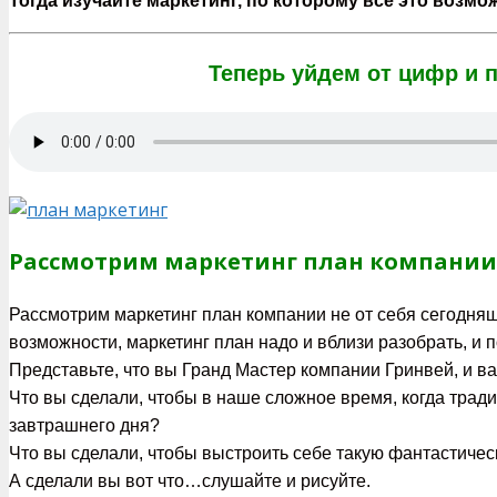
Тогда изучайте маркетинг, по которому всё это возмо
Теперь уйдем от цифр и 
Рассмотрим маркетинг план компании Г
Рассмотрим маркетинг план компании не от себя сегодняш
возможности, маркетинг план надо и вблизи разобрать, и 
Представьте, что вы Гранд Мастер компании Гринвей, и ва
Что вы сделали, чтобы в наше сложное время, когда трад
завтрашнего дня?
Что вы сделали, чтобы выстроить себе такую фантастиче
А сделали вы вот что…слушайте и рисуйте.