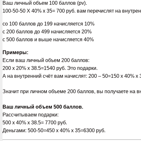
Ваш личный объем 100 баллов (pv).
100-50-50 Х 40% х 35= 700 руб. вам перечислят на внутре
со 100 баллов до 199 начисляется 10%
с 200 баллов до 499 начисляется 20%
с 500 баллов и выше начисляется 40%
Примеры:
Если ваш личный объем 200 баллов:
200 х 20% х 38.5=1540 руб. Это подарки.
А на внутренний счёт вам начислят: 200 – 50=150 х 40% х 3
Значит при личном объеме 200 баллов, вы получаете на вн
Ваш личный объем 500 баллов.
Рассчитываем подарки:
500 х 40% х 38.5= 7700 руб.
Деньгами: 500-50=450 х 40% х 35=6300 руб.