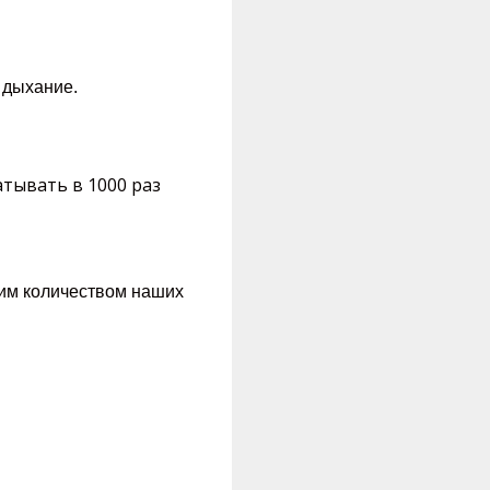
е дыхание.
атывать в 1000 раз
шим количеством наших