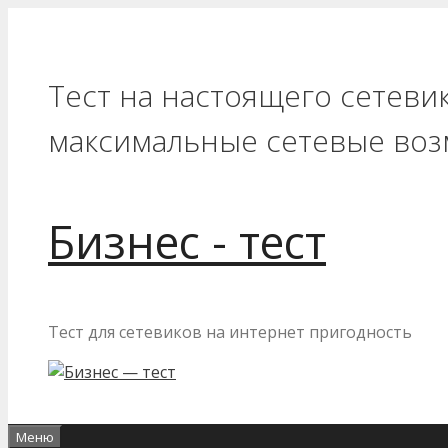
Перейти
к
содержимому
Тест на настоящего сетеви
максимальные сетевые воз
Бизнес - тест
Тест для сетевиков на интернет пригодность
Меню