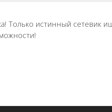
ка! Только истинный сетевик и
можности!