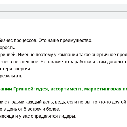
бизнес процессов. Это наше преимущество.
орость.
ринвей. Именно поэтому у компании такое энергичное про
знеса не спешное. Есть какие-то заработки и этим довольст
отеря энергии.
 результаты.
нии Гринвей: идея, ассортимент, маркетинговая п
 с людьми каждый день, ведь, если не вы, то кто-то другой
 в день от 5 встреч и более.
месяца и у вас определятся лидеры.