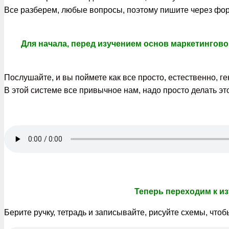
Все разберем, любые вопросы, поэтому пишите через фор
Для начала, перед изучением основ маркетингово
Послушайте, и вы поймете как все просто, естественно, г
В этой системе все привычное нам, надо просто делать эт
Теперь переходим к и
Берите ручку, тетрадь и записывайте, рисуйте схемы, что