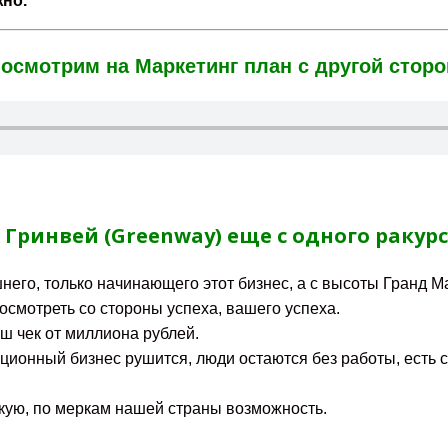
жно.
посмотрим на Маркетинг план с другой сторо
ринвей (Greenway) еще с одного ракур
него, только начинающего этот бизнес, а с высоты Гранд М
посмотреть со стороны успеха, вашего успеха.
ш чек от миллиона рублей.
иционный бизнес рушится, люди остаются без работы, есть 
скую, по меркам нашей страны возможность.