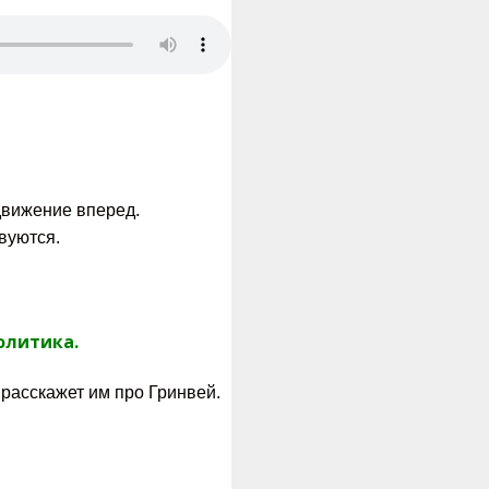
движение вперед.
вуются.
олитика.
 расскажет им про Гринвей.