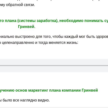
му обратной связи.
го плана (системы заработка), необходимо понимать 
Гринвей.
ениально выстроено для того, чтобы каждый мог быть здоро
о целенаправленно и тогда меняется жизнь:
зучению основ маркетинг плана компании Гринвей
бы было все наглядно видно.