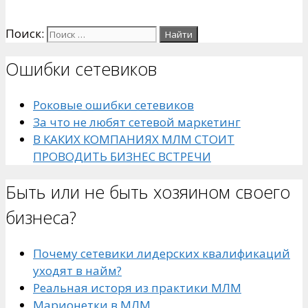
Поиск:
Ошибки сетевиков
Роковые ошибки сетевиков
За что не любят сетевой маркетинг
В КАКИХ КОМПАНИЯХ МЛМ СТОИТ
ПРОВОДИТЬ БИЗНЕС ВСТРЕЧИ
Быть или не быть хозяином своего
бизнеса?
Почему сетевики лидерских квалификаций
уходят в найм?
Реальная исторя из практики МЛМ
Марионетки в МЛМ