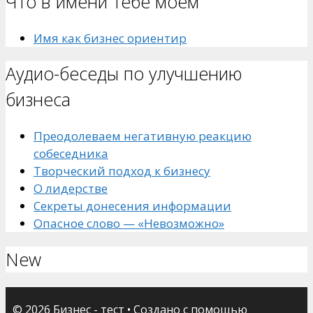
Что в имени тебе моем
Имя как бизнес ориентир
Аудио-беседы по улучшению
бизнеса
Преодолеваем негативную реакцию
собеседника
Творческий подход к бизнесу
О лидерстве
Секреты донесения информации
Опасное слово — «Невозможно»
New
© 2026 Бизнес - тест
• Создано с помощью